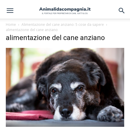
Home
Alimentazione del cane anziano: 5 cose da sapere
alimentazione del cane anziano
alimentazione del cane anziano