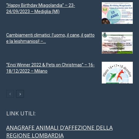
“Happy Birthday Miagolandia” – 23-
24/09/2023 – Mediglia (MI)
Cambiamenti climatici: l’uomo, il cane, il gatto
e la leishmaniosi! –...
“Enci Winner 2022 & Pets on Christmas” – 16-
18/12/2022 – Milano
LINK UTILI:
ANAGRAFE ANIMALI D’AFFEZIONE DELLA
REGIONE LOMBARDIA