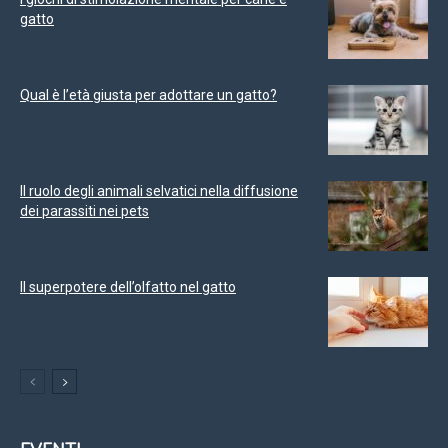
gatto
Qual è l’età giusta per adottare un gatto?
Il ruolo degli animali selvatici nella diffusione
dei parassiti nei pets
Il superpotere dell’olfatto nel gatto