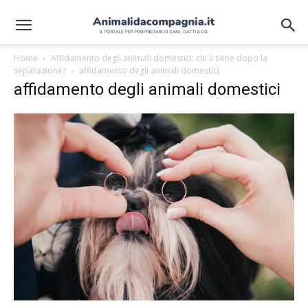
Home
Affidamento degli animali domestici: chi li tiene dopo la
separazione?
affidamento degli animali domestici
affidamento degli animali domestici