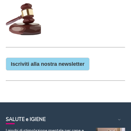
Iscriviti alla nostra newsletter
SALUTE e IGIENE
I giochi di stimolazione mentale per cane e