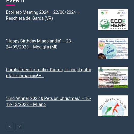
EVENTI
EcoHerp Meeting 2024 – 22/06/2024 –
Peschiera del Garda (VR)
“Happy Birthday Miagolandia” – 23-
24/09/2023 – Mediglia (MI)
Cambiamenti climatici: l’uomo, il cane, il gatto
e la leishmaniosi! –...
“Enci Winner 2022 & Pets on Christmas” – 16-
18/12/2022 – Milano