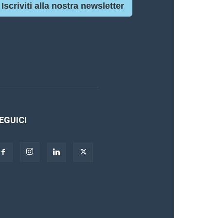
Iscriviti alla nostra newsletter
asino Online Europei
EGUICI