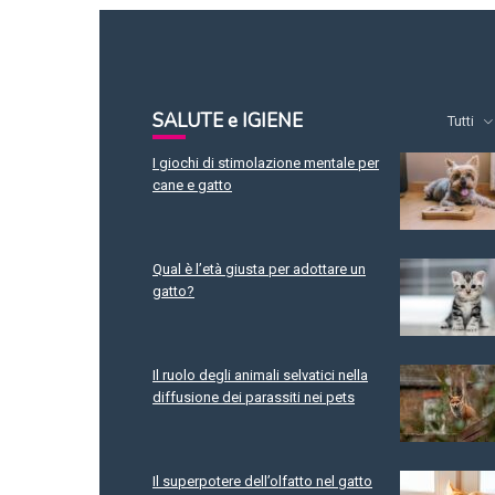
SALUTE e IGIENE
Tutti
I giochi di stimolazione mentale per
cane e gatto
Qual è l’età giusta per adottare un
gatto?
Il ruolo degli animali selvatici nella
diffusione dei parassiti nei pets
Il superpotere dell’olfatto nel gatto