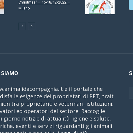
Christmas” – 16-18/12/2022 –
Milano
C
 SIAMO
S
.animalidacompagnia.it è il portale che
disfa le esigenze dei proprietari di PET, trait
nion tra proprietario e veterinari, istituzioni,
evatori ed operatori del settore. Raccoglie
i giorno notizie di attualità, igiene e salute,
riche, eventi e servizi riguardanti gli animali