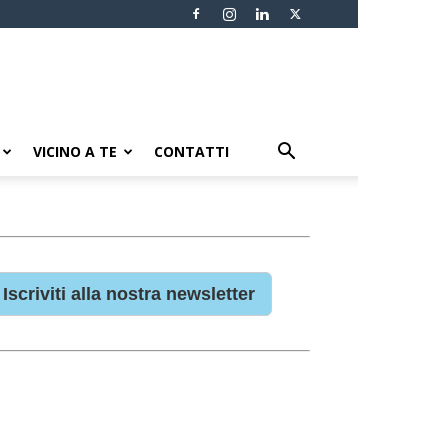
VICINO A TE
CONTATTI
Iscriviti alla nostra newsletter