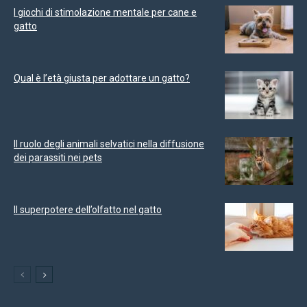
I giochi di stimolazione mentale per cane e
gatto
Qual è l’età giusta per adottare un gatto?
Il ruolo degli animali selvatici nella diffusione
dei parassiti nei pets
Il superpotere dell’olfatto nel gatto