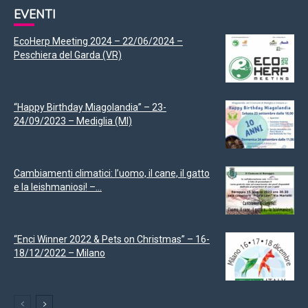
EVENTI
EcoHerp Meeting 2024 – 22/06/2024 –
Peschiera del Garda (VR)
“Happy Birthday Miagolandia” – 23-
24/09/2023 – Mediglia (MI)
Cambiamenti climatici: l’uomo, il cane, il gatto
e la leishmaniosi! –...
“Enci Winner 2022 & Pets on Christmas” – 16-
18/12/2022 – Milano