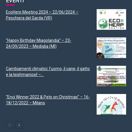
EVENTI
EcoHerp Meeting 2024 – 22/06/2024 –
Peschiera del Garda (VR)
“Happy Birthday Miagolandia” – 23-
24/09/2023 – Mediglia (MI)
Cambiamenti climatici: l’uomo, il cane, il gatto
e la leishmaniosi! –...
“Enci Winner 2022 & Pets on Christmas” – 16-
18/12/2022 – Milano