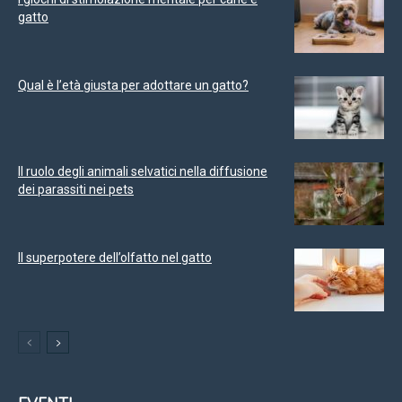
gatto
Qual è l’età giusta per adottare un gatto?
Il ruolo degli animali selvatici nella diffusione
dei parassiti nei pets
Il superpotere dell’olfatto nel gatto