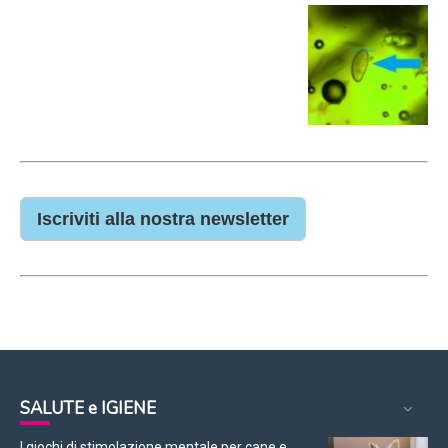
Iscriviti alla nostra newsletter
SALUTE e IGIENE
I giochi di stimolazione mentale per cane e