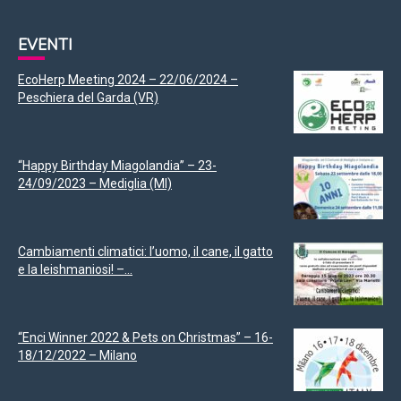
EVENTI
EcoHerp Meeting 2024 – 22/06/2024 –
Peschiera del Garda (VR)
“Happy Birthday Miagolandia” – 23-
24/09/2023 – Mediglia (MI)
Cambiamenti climatici: l’uomo, il cane, il gatto
e la leishmaniosi! –...
“Enci Winner 2022 & Pets on Christmas” – 16-
18/12/2022 – Milano