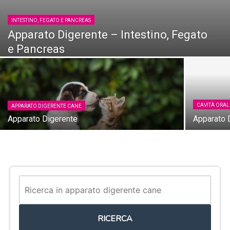
INTESTINO, FEGATO E PANCREAS
Apparato Digerente – Intestino, Fegato
e Pancreas
CAVITÀ ORAL
APPARATO DIGERENTE CANE
Apparato Digerente
Apparato D
RICERCA