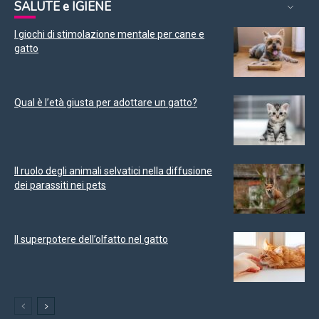
SALUTE e IGIENE
I giochi di stimolazione mentale per cane e
gatto
Qual è l’età giusta per adottare un gatto?
Il ruolo degli animali selvatici nella diffusione
dei parassiti nei pets
Il superpotere dell’olfatto nel gatto