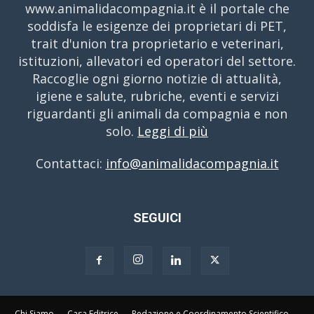
www.animalidacompagnia.it è il portale che
soddisfa le esigenze dei proprietari di PET,
trait d'union tra proprietario e veterinari,
istituzioni, allevatori ed operatori del settore.
Raccoglie ogni giorno notizie di attualità,
igiene e salute, rubriche, eventi e servizi
riguardanti gli animali da compagnia e non
solo.
Leggi di più
Contattaci:
info@animalidacompagnia.it
SEGUICI
Chi Siamo
Casa Editrice
Redazione e Coordinamento Scientifico